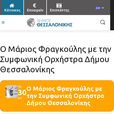
Κάτοικος
Επιχειρείν
Επισκέπτης
Ο Μάριος Φραγκούλης με την
Συμφωνική Ορχήστρα Δήμου
Θεσσαλονίκης
ΠΕ
Ο Μάριος Φραγκούλης με
30
την Συμφωνική Ορχήστρα
ΑΥΓ
Δήμου Θεσσαλονίκης