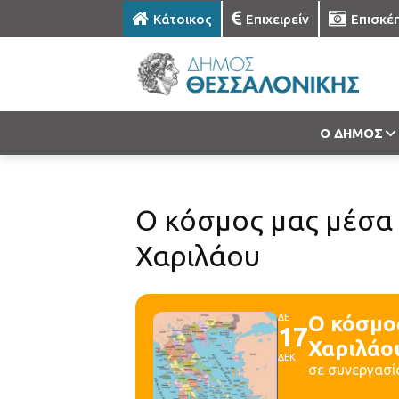
Κάτοικος
Επιχειρείν
Επισκέ
Ο ΔΗΜΟΣ
Ο κόσμος μας μέσα 
Χαριλάου
ΔΕ
Ο κόσμο
17
Χαριλάο
ΔΕΚ
σε συνεργασί