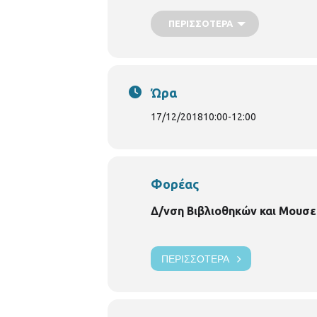
https://thessaloniki.gr/locations/βι
ΠΕΡΙΣΣΌΤΕΡΑ
Ώρα
17/12/2018
10:00
-
12:00
Φορέας
Δ/νση Βιβλιοθηκών και Μουσε
ΠΕΡΙΣΣΌΤΕΡΑ