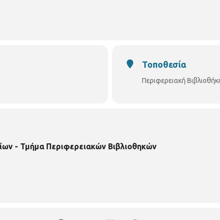
βλιοθήκη-χαριλάου/
Τοποθεσία
Περιφερειακή Βιβλιοθήκ
ίων - Τμήμα Περιφερειακών Βιβλιοθηκών