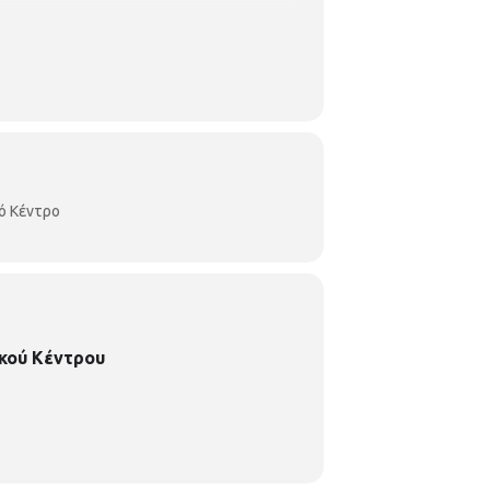
ό Κέντρο
κού Κέντρου