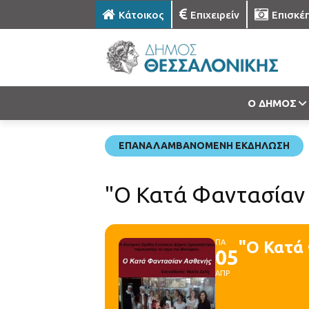
Κάτοικος
Επιχειρείν
Επισκέ
Ο ΔΗΜΟΣ
ΕΠΑΝΑΛΑΜΒΑΝΌΜΕΝΗ ΕΚΔΉΛΩΣΗ
"Ο Κατά Φαντασίαν
ΠΑ
"Ο Κατά
05
ΑΠΡ