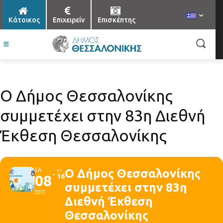
Κάτοικος
Επιχειρείν
Επισκέπτης
Ο Δήμος Θεσσαλονίκης
συμμετέχει στην 83η Διεθνή
Έκθεση Θεσσαλονίκης
ΣΑ
Ο Δήμος Θεσσαλονίκης
ΚΥ
08
16
συμμετέχει στην 83η
ΣΕΠ
Διεθνή Έκθεση
Θεσσαλονίκης