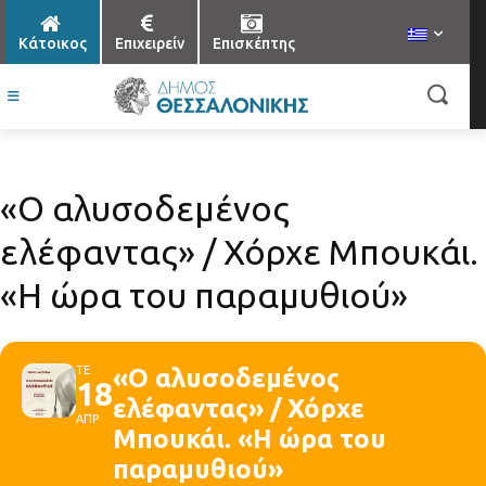
Κάτοικος
Επιχειρείν
Επισκέπτης
«Ο αλυσοδεμένος
ελέφαντας» / Χόρχε Μπουκάι.
«Η ώρα του παραμυθιού»
ΤΕ
«Ο αλυσοδεμένος
18
ελέφαντας» / Χόρχε
ΑΠΡ
Μπουκάι. «Η ώρα του
παραμυθιού»