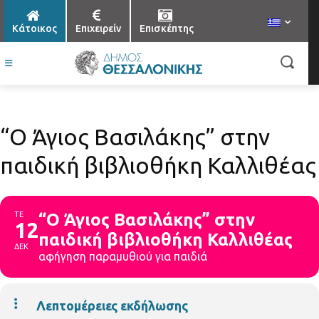
Κάτοικος
Επιχειρείν
Επισκέπτης
“Ο Άγιος Βασιλάκης” στην
παιδική βιβλιοθήκη Καλλιθέας
ΤΕ
“Ο Άγιος Βασιλάκης” στην
12
παιδική βιβλιοθήκη Καλλιθέας
ΔΕΚ
αφήγηση παραμυθιού για παιδιά
Λεπτομέρειες εκδήλωσης