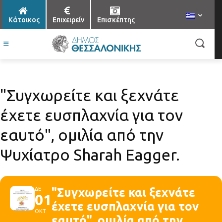
Κάτοικος
Επιχειρείν
Επισκέπτης
"Συγχωρείτε και ξεχνάτε
έχετε ευσπλαχνία για τον
εαυτό", ομιλία από την
Ψυχίατρο Sharah Eagger.
ΔΕ
"Συγχωρείτε και ξεχνάτε
01
έχετε ευσπλαχνία για τον
ΟΚΤ
εαυτό", ομιλία από την