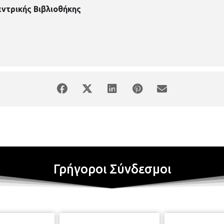
εντρικής Βιβλιοθήκης
Γρήγοροι Σύνδεσμοι