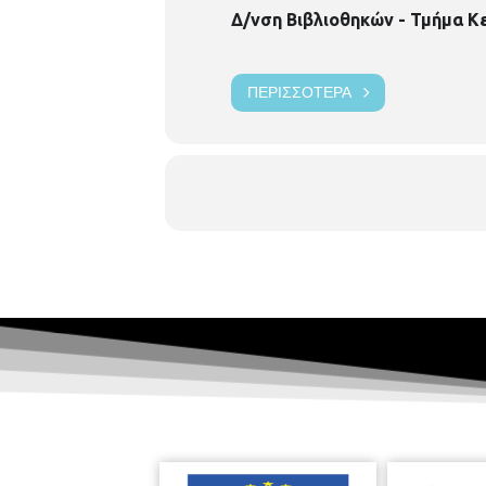
Δ/νση Βιβλιοθηκών - Τμήμα Κ
ΠΕΡΙΣΣΌΤΕΡΑ