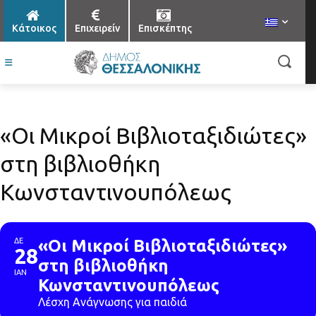
Κάτοικος
Επιχειρείν
Επισκέπτης
«Οι Μικροί Βιβλιοταξιδιώτες»
στη βιβλιοθήκη
Κωνσταντινουπόλεως
ΔΕ
«Οι Μικροί Βιβλιοταξιδιώτες»
28
στη βιβλιοθήκη
ΙΑΝ
Κωνσταντινουπόλεως
Λέσχη Ανάγνωσης για παιδιά