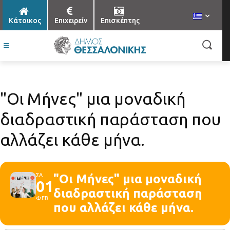
Κάτοικος
Επιχειρείν
Επισκέπτης
"Οι Μήνες" μια μοναδική
διαδραστική παράσταση που
αλλάζει κάθε μήνα.
ΣΑ
"Οι Μήνες" μια μοναδική
01
διαδραστική παράσταση
ΦΕΒ
που αλλάζει κάθε μήνα.