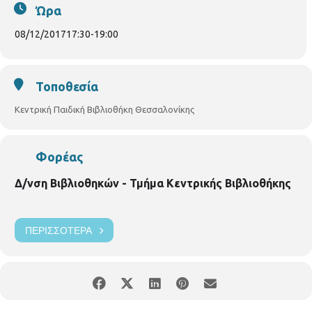
χρονών και άνω . Με τηλεφωνική προεγγραφή , μέχρι 15 παιδιά.
Ώρα
08/12/2017
17:30
-
19:00
Τοποθεσία
Κεντρική Παιδική Βιβλιοθήκη Θεσσαλονίκης
Φορέας
Δ/νση Βιβλιοθηκών - Τμήμα Κεντρικής Βιβλιοθήκης
ΠΕΡΙΣΣΌΤΕΡΑ