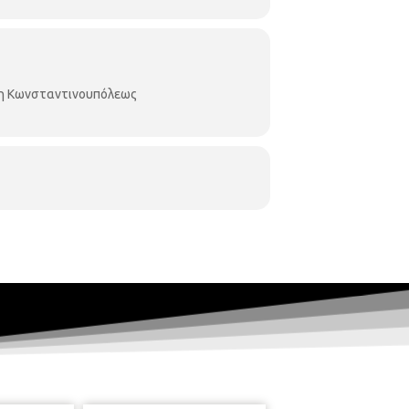
κη Κωνσταντινουπόλεως