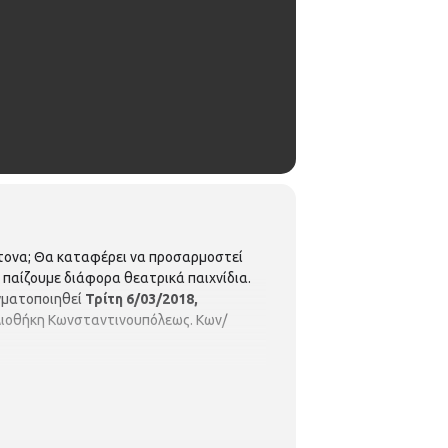
είτονα; Θα καταφέρει να προσαρμοστεί
 παίζουμε διάφορα θεατρικά παιχνίδια.
γματοποιηθεί
Τρίτη 6/03/2018,
βλιοθήκη Κωνσταντινουπόλεως. Κων/