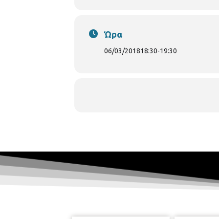
Ώρα
06/03/2018
18:30
-
19:30