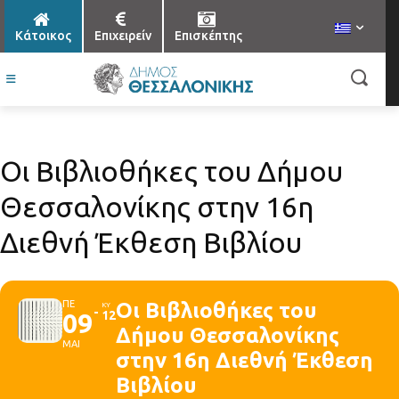
Κάτοικος
Επιχειρείν
Επισκέπτης
Οι Βιβλιοθήκες του Δήμου
Θεσσαλονίκης στην 16η
Διεθνή Έκθεση Βιβλίου
ΠΕ
Οι Βιβλιοθήκες του
ΚΥ
09
12
Δήμου Θεσσαλονίκης
ΜΑΙ
στην 16η Διεθνή Έκθεση
Βιβλίου