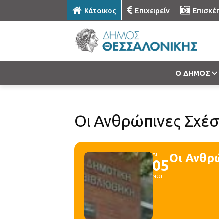
Κάτοικος
Επιχειρείν
Επισκέ
Ο ΔΗΜΟΣ
Οι Ανθρώπινες Σχέσ
ΔΕ
Οι Ανθρ
05
ΝΟΕ