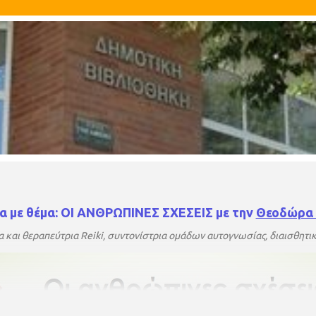
ία με θέμα: ΟΙ ΑΝΘΡΩΠΙΝΕΣ ΣΧΕΣΕΙΣ με την
Θεοδώρα 
 και θεραπεύτρια Reiki, συντονίστρια ομάδων αυτογνωσίας, διαισθητ