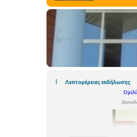
Λεπτομέρειες εκδήλωσης
Ομιλ
δασκάλα