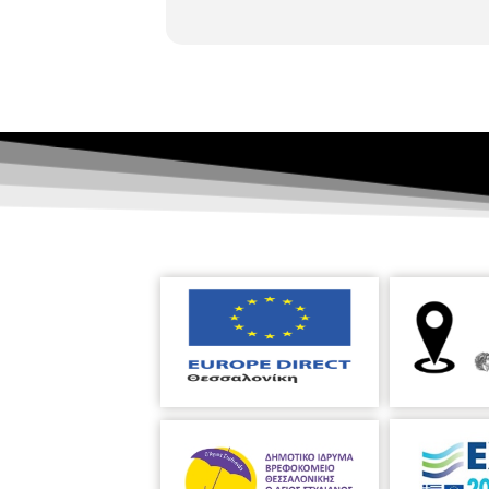
τους άλλους και σαν συνέπεια να συν
ΒΙΒΛΙΟΘΗΚΗ ΑΝΩ ΤΟΥΜΠΑΣ (Γρ. Λαμπ