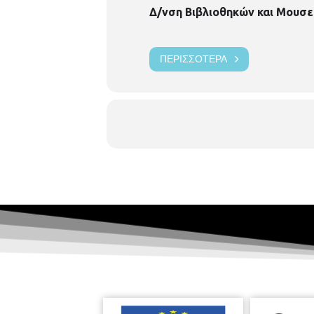
Δ/νση Βιβλιοθηκών και Μουσε
ΠΕΡΙΣΣΌΤΕΡΑ