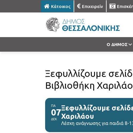
Κάτοικος
Επιχειρείν
Επισκέ
Ο ΔΗΜΟΣ
Ξεφυλλίζουμε σελίδ
Βιβλιοθήκη Χαριλά
ΠΑ
Ξεφυλλίζουμε σελίδε
07
Χαριλάου
ΔΕΚ
Λέσχη ανάγνωσης για παιδιά 8-1