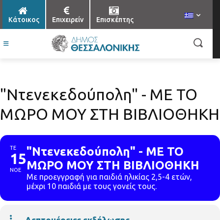
Κάτοικος
Επιχειρείν
Επισκέπτης
"Ντενεκεδούπολη" - ΜΕ ΤΟ
ΜΩΡΟ ΜΟΥ ΣΤΗ ΒΙΒΛΙΟΘΗΚΗ
ΤΕ
"Ντενεκεδούπολη" - ΜΕ ΤΟ
15
ΜΩΡΟ ΜΟΥ ΣΤΗ ΒΙΒΛΙΟΘΗΚΗ
ΝΟΕ
Με προεγγραφή για παιδιά ηλικίας 2,5-4 ετών,
μέχρι 10 παιδιά με τους γονείς τους.
Λεπτομέρειες εκδήλωσης