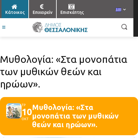
Κάτοικος
Επιχειρείν
Επισκέπτης
Μυθολογία: «Στα μονοπάτια
των μυθικών θεών και
ηρώων».
ΤΡ
Μυθολογία: «Στα
10
μονοπάτια των μυθικών
ΟΚΤ
θεών και ηρώων».