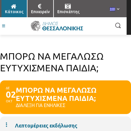
Κάτοικος
Επιχειρείν
Επισκέπτης
ΜΠΟΡΩ ΝΑ ΜΕΓΑΛΩΣΩ
ΕΥΤΥΧΙΣΜΕΝΑ ΠΑΙΔΙΑ;
ΔΕ
ΜΠΟΡΩ ΝΑ ΜΕΓΑΛΩΣΩ
02
ΕΥΤΥΧΙΣΜΕΝΑ ΠΑΙΔΙΑ;
ΟΚΤ
ΔΙΑΛΕΞΗ ΓΙΑ ΕΝΗΛΙΚΕΣ
Λεπτομέρειες εκδήλωσης