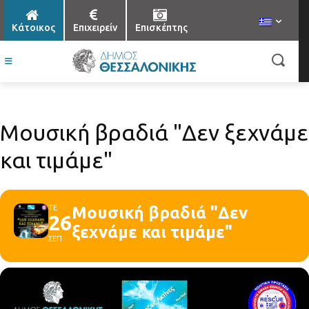
Κάτοικος
Επιχειρείν
Επισκέπτης
Μουσική βραδιά "Δεν ξεχνάμε
και τιμάμε"
ΤΕ
Μουσική βραδιά "Δεν
26
ξεχνάμε και τιμάμε"
ΣΕΠ