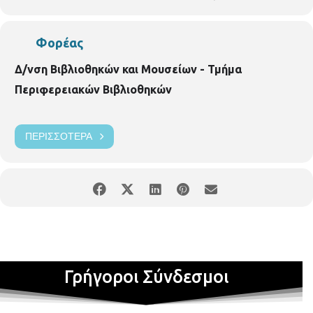
Σας περιμένουμε όλους σε ένα αξέχαστο μουσικό ταξίδι!
Φορέας
Είσοδος ελεύθερη

Δ/νση Βιβλιοθηκών και Μουσείων - Τμήμα
Περιφερειακών Βιβλιοθηκών
ΠΕΡΙΣΣΌΤΕΡΑ
Γρήγοροι Σύνδεσμοι