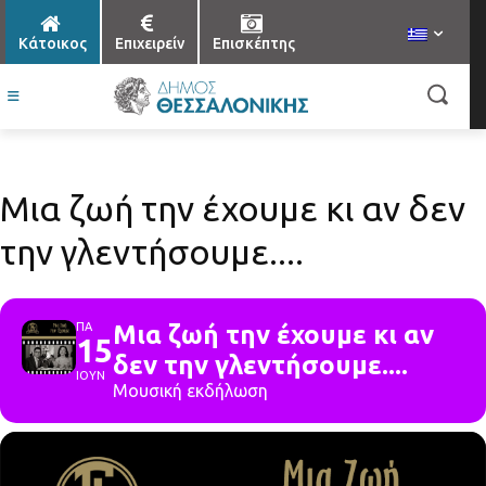
Κάτοικος
Επιχειρείν
Επισκέπτης
Μια ζωή την έχουμε κι αν δεν
την γλεντήσουμε....
ΠΑ
Μια ζωή την έχουμε κι αν
15
δεν την γλεντήσουμε....
ΙΟΥΝ
Μουσική εκδήλωση