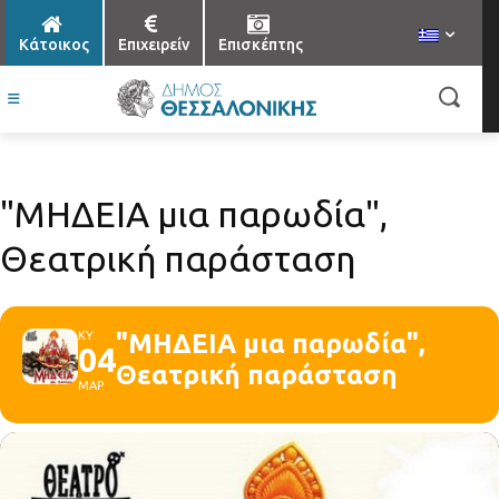
Κάτοικος
Επιχειρείν
Επισκέπτης
"ΜΗΔΕΙΑ μια παρωδία",
Θεατρική παράσταση
ΚΥ
"ΜΗΔΕΙΑ μια παρωδία",
04
Θεατρική παράσταση
ΜΑΡ