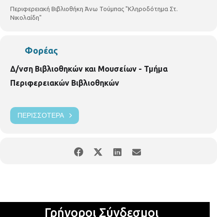
Περιφερειακή Βιβλιοθήκη Άνω Τούμπας "Κληροδότημα Στ.
Νικολαίδη"
Φορέας
Δ/νση Βιβλιοθηκών και Μουσείων - Τμήμα
Περιφερειακών Βιβλιοθηκών
ΠΕΡΙΣΣΌΤΕΡΑ
Γρήγοροι Σύνδεσμοι