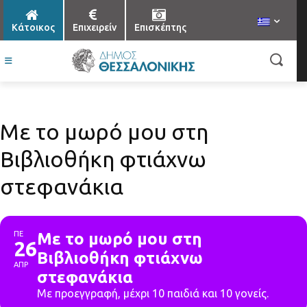
Κάτοικος
Επιχειρείν
Επισκέπτης
Με το μωρό μου στη
Βιβλιοθήκη φτιάχνω
στεφανάκια
ΠΕ
Με το μωρό μου στη
26
Βιβλιοθήκη φτιάχνω
ΑΠΡ
στεφανάκια
Με προεγγραφή, μέχρι 10 παιδιά και 10 γονείς.