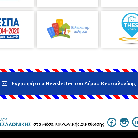
Εγγραφή στο Newsletter του Δήμου Θεσσαλονίκης
στα Μέσα Κοινωνικής Δικτύωσης