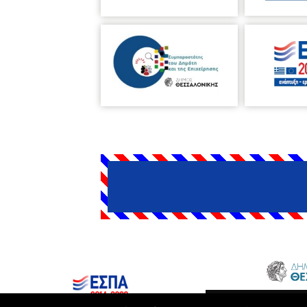
Δήμος Θεσσαλονίκης © 2026