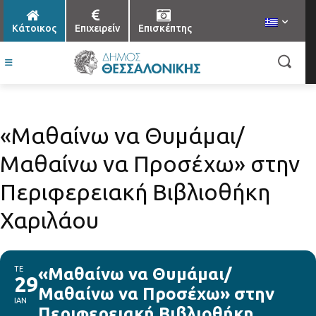
Κάτοικος
Επιχειρείν
Επισκέπτης
«Μαθαίνω να Θυμάμαι/
Μαθαίνω να Προσέχω» στην
Περιφερειακή Βιβλιοθήκη
Χαριλάου
ΤΕ
«Μαθαίνω να Θυμάμαι/
29
Μαθαίνω να Προσέχω» στην
ΙΑΝ
Περιφερειακή Βιβλιοθήκη