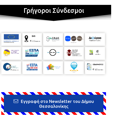
Γρήγοροι Σύνδεσμοι
Εγγραφή στο Newsletter του Δήμου
Θεσσαλονίκης