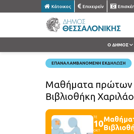
Κάτοικος
Επιχειρείν
Επισκέ
Ο ΔΗΜΟΣ
ΕΠΑΝΑΛΑΜΒΑΝΌΜΕΝΗ ΕΚΔΉΛΩΣΗ
Μαθήματα πρώτων β
Βιβλιοθήκη Χαριλά
ΤΕ
Μαθήματ
10
Βιβλιοθ
ΟΚΤ