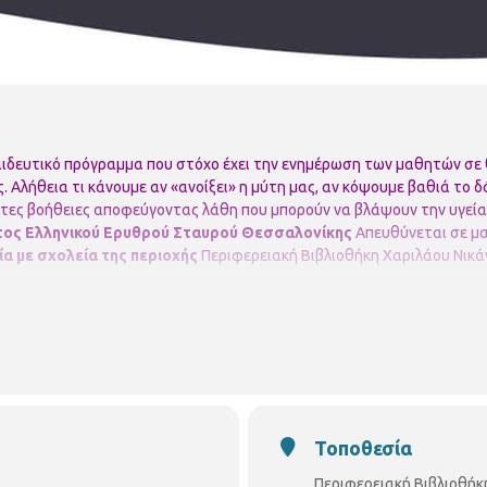
ιδευτικό πρόγραμμα που στόχο έχει την ενημέρωση των μαθητών σ
υς. Αλήθεια τι κάνουμε αν «ανοίξει» η μύτη μας, αν κόψουμε βαθιά το
τες βοήθειες αποφεύγοντας λάθη που μπορούν να βλάψουν την υγεία
τος Ελληνικού Ερυθρού Σταυρού Θεσσαλονίκης
Απευθύνεται σε μ
α με σχολεία της περιοχής
Περιφερειακή Βιβλιοθήκη Χαριλάου
Νικά
Τοποθεσία
Περιφερειακή Βιβλιοθήκ