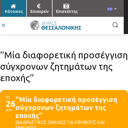
Κάτοικος
Επιχειρείν
Επισκέπτης
‘’Μία διαφορετική προσέγγιση
σύγχρονων ζητημάτων της
εποχής’’
ΠΕ
‘’Μία διαφορετική προσέγγιση
26
σύγχρονων ζητημάτων της
ΑΠΡ
εποχής’’
ΔΙΑΔΡΑΣΤΙΚΕΣ ΟΜΙΛΙΕΣ ΓΙΑ ΕΦΗΒΟΥΣ ΚΑΙ
ΕΝΗΛΙΚΕΣ