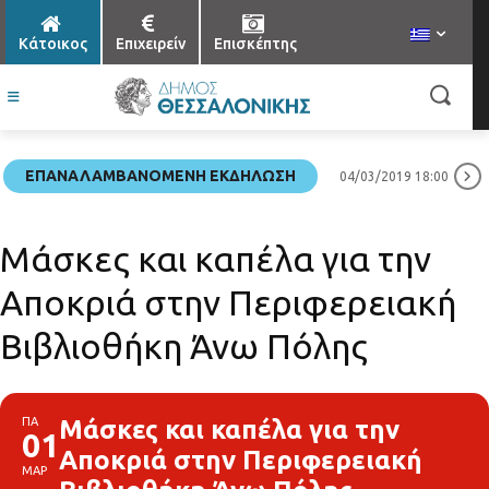
Κάτοικος
Επιχειρείν
Επισκέπτης
ΕΠΑΝΑΛΑΜΒΑΝΌΜΕΝΗ ΕΚΔΉΛΩΣΗ
04/03/2019 18:00
Μάσκες και καπέλα για την
Αποκριά στην Περιφερειακή
Βιβλιοθήκη Άνω Πόλης
ΠΑ
Μάσκες και καπέλα για την
01
Αποκριά στην Περιφερειακή
ΜΑΡ