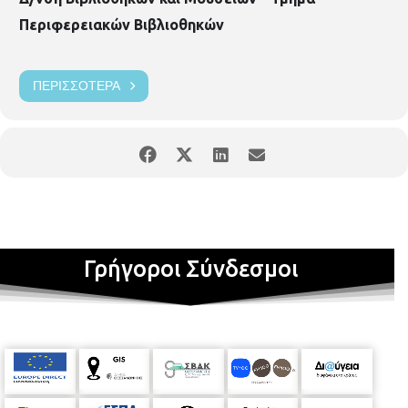
Περιφερειακών Βιβλιοθηκών
ΠΕΡΙΣΣΌΤΕΡΑ
Γρήγοροι Σύνδεσμοι