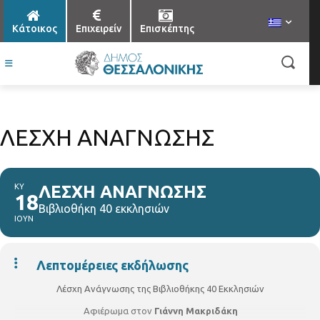
Κάτοικος
Επιχειρείν
Επισκέπτης
ΛΕΣΧΗ ΑΝΑΓΝΩΣΗΣ
ΚΥ
ΛΕΣΧΗ ΑΝΑΓΝΩΣΗΣ
18
Βιβλιοθήκη 40 εκκλησιών
ΙΟΥΝ
Λεπτομέρειες εκδήλωσης
Λέσχη Ανάγνωσης της Βιβλιοθήκης 40 Εκκλησιών
Αφιέρωμα στον
Γιάννη Μακριδάκη