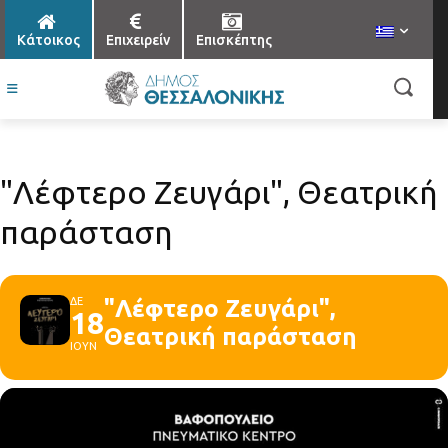
Κάτοικος
Επιχειρείν
Επισκέπτης
"Λέφτερο Ζευγάρι", Θεατρική
παράσταση
ΔΕ
"Λέφτερο Ζευγάρι",
18
Θεατρική παράσταση
ΙΟΥΝ