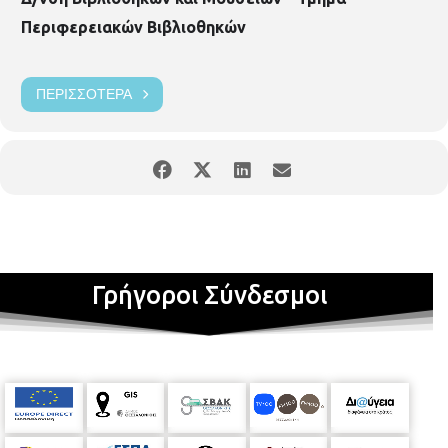
Περιφερειακών Βιβλιοθηκών
ΠΕΡΙΣΣΌΤΕΡΑ
Γρήγοροι Σύνδεσμοι