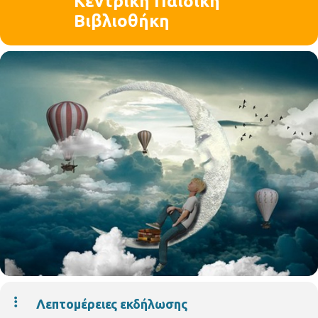
Κεντρική Παιδική
Βιβλιοθήκη
Λεπτομέρειες εκδήλωσης