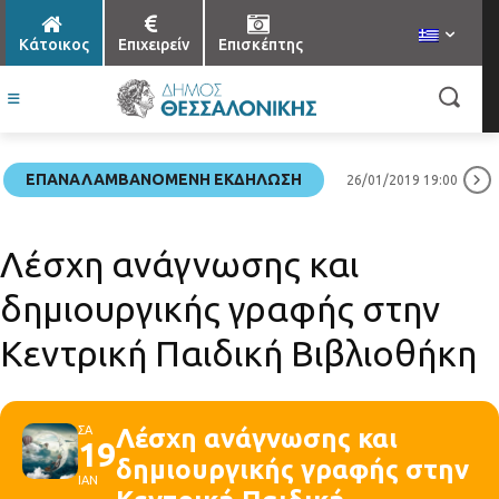
Κάτοικος
Επιχειρείν
Επισκέπτης
ΕΠΑΝΑΛΑΜΒΑΝΌΜΕΝΗ ΕΚΔΉΛΩΣΗ
26/01/2019 19:00
Λέσχη ανάγνωσης και
δημιουργικής γραφής στην
Κεντρική Παιδική Βιβλιοθήκη
ΣΑ
Λέσχη ανάγνωσης και
19
δημιουργικής γραφής στην
ΙΑΝ