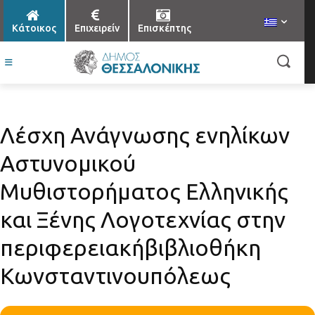
Κάτοικος
Επιχειρείν
Επισκέπτης
Λέσχη Ανάγνωσης ενηλίκων
Αστυνομικού
Μυθιστορήματος Ελληνικής
και Ξένης Λογοτεχνίας στην
περιφερειακήβιβλιοθήκη
Κωνσταντινουπόλεως