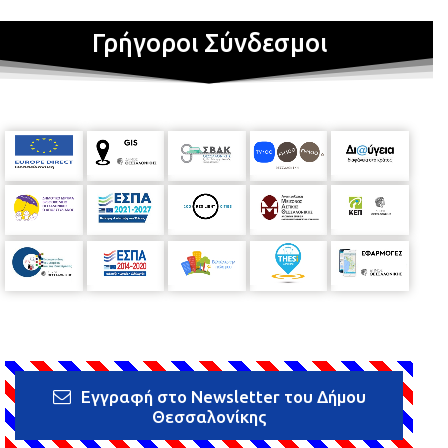
Γρήγοροι Σύνδεσμοι
Εγγραφή στο Newsletter του Δήμου
Θεσσαλονίκης