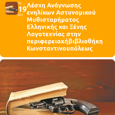
ΠΕ
Λέσχη Ανάγνωσης
19
ενηλίκων Αστυνομικού
ΣΕΠ
Μυθιστορήματος
Ελληνικής και Ξένης
Λογοτεχνίας στην
περιφερειακήβιβλιοθήκη
Κωνσταντινουπόλεως