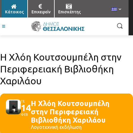
Κάτοικος
Επιχειρείν
Επισκέπτης
Η Χλόη Κουτσουμπέλη στην
Περιφερειακή Βιβλιοθήκη
Χαριλάου
ΤΕ
Η Χλόη Κουτσουμπέλη
14
στην Περιφερειακή
ΦΕΒ
Βιβλιοθήκη Χαριλάου
Λογοτεχνική εκδήλωση