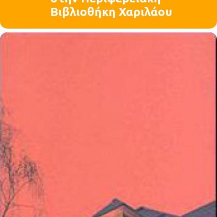
Βιβλιοθήκη Χαριλάου