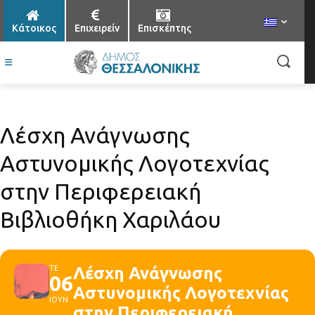
Κάτοικος
Επιχειρείν
Επισκέπτης
Λέσχη Ανάγνωσης
Αστυνομικής Λογοτεχνίας
στην Περιφερειακή
Βιβλιοθήκη Χαριλάου
ΤΕ
Λέσχη Ανάγνωσης
06
Αστυνομικής Λογοτεχνίας
ΙΟΥΝ
στην Περιφερειακή