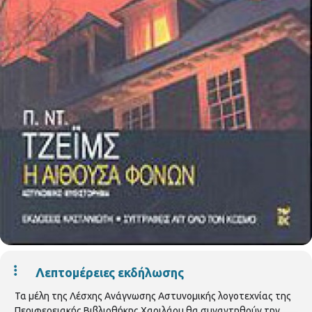
Λεπτομέρειες εκδήλωσης
Τα μέλη της Λέσχης Ανάγνωσης Αστυνομικής λογοτεχνίας της
Περιφερειακής Βιβλιοθήκης Χαριλάου θα συναντηθούν την