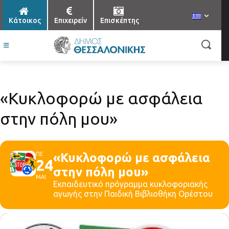
Κάτοικος
Επιχειρείν
Επισκέπτης
«Κυκλοφορώ με ασφάλεια
στην πόλη μου»
ΠΕ
«Κυκλοφορώ με ασφάλεια
24
στην πόλη μου»
ΜΑΙ
Εκπαιδευτικό πρόγραμμα κυκλοφοριακής
αγωγής στην Παιδική Βιβλιοθήκη Ορέστου