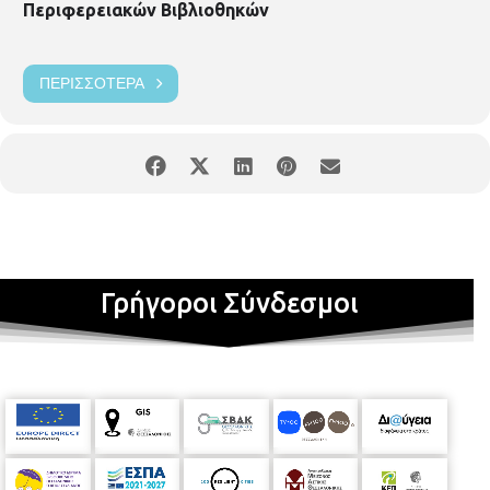
Περιφερειακών Βιβλιοθηκών
ΠΕΡΙΣΣΌΤΕΡΑ
Γρήγοροι Σύνδεσμοι