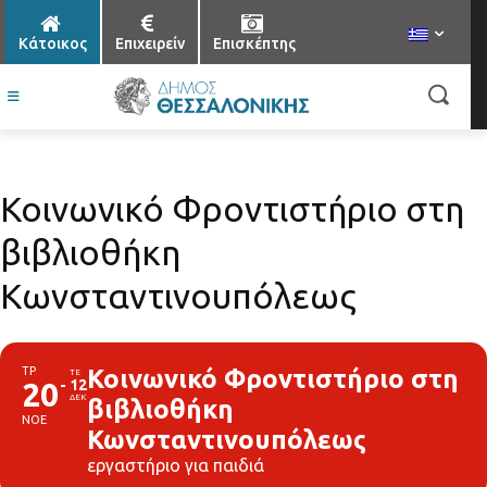
Κάτοικος
Επιχειρείν
Επισκέπτης
Κοινωνικό Φροντιστήριο στη
βιβλιοθήκη
Κωνσταντινουπόλεως
ΤΡ
Κοινωνικό Φροντιστήριο στη
ΤΕ
20
12
ΔΕΚ
βιβλιοθήκη
ΝΟΕ
Κωνσταντινουπόλεως
εργαστήριο για παιδιά