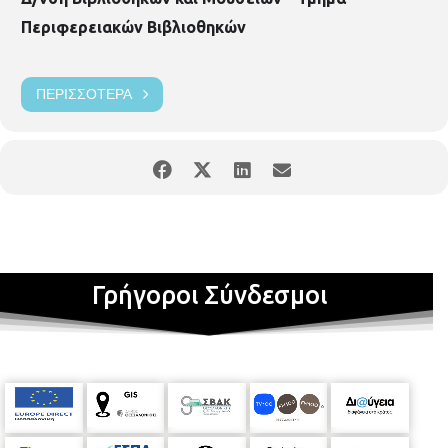
Περιφερειακών Βιβλιοθηκών
ΠΕΡΙΣΣΌΤΕΡΑ
Γρήγοροι Σύνδεσμοι