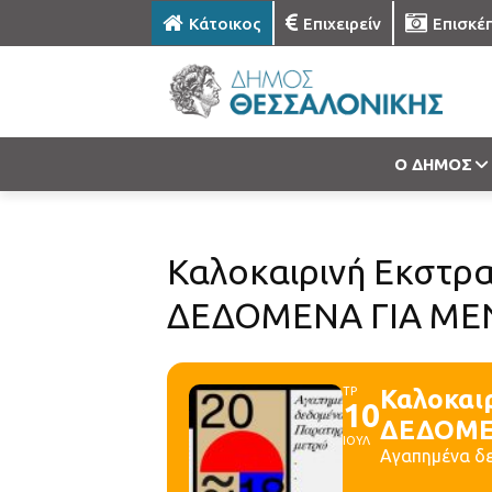
Κάτοικος
Επιχειρείν
Επισκέ
Ο ΔΗΜΟΣ
Καλοκαιρινή Εκστρα
ΔΕΔΟΜΕΝΑ ΓΙΑ ΜΕΝΑ
ΤΡ
Καλοκαι
10
ΔΕΔΟΜΕΝ
ΙΟΥΛ
Αγαπημένα δε