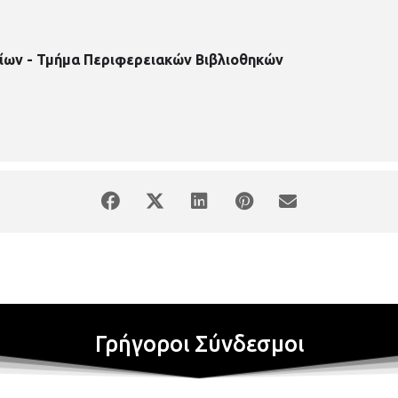
ίων - Τμήμα Περιφερειακών Βιβλιοθηκών
Γρήγοροι Σύνδεσμοι