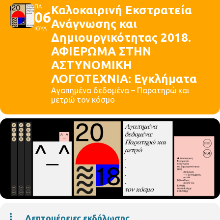
ΠΑ
Καλοκαιρινή Εκστρατεία
06
Ανάγνωσης και
ΙΟΥΛ
Δημιουργικότητας 2018.
ΑΦΙΕΡΩΜΑ ΣΤΗΝ
ΑΣΤΥΝΟΜΙΚΗ
ΛΟΓΟΤΕΧΝΙΑ: Εγκλήματα
Αγαπημένα δεδομένα – Παρατηρώ και
μετρώ τον κόσμο
Λεπτομέρειες εκδήλωσης