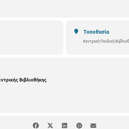
Τοποθεσία
Κεντρική Παιδική Βιβλι
εντρικής Βιβλιοθήκης