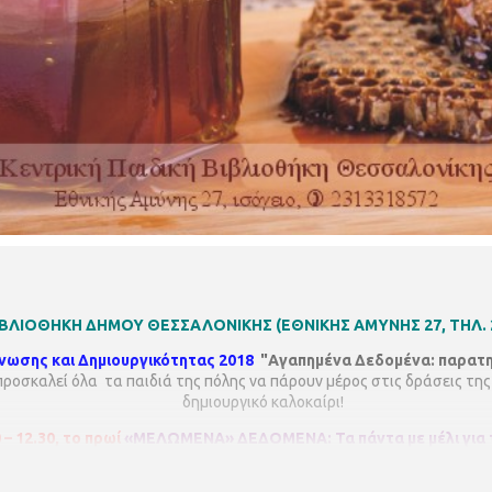
ΒΙΒΛΙΟΘΗΚΗ ΔΗΜΟΥ ΘΕΣΣΑΛΟΝΙΚΗΣ
(ΕΘΝΙΚΗΣ ΑΜΥΝΗΣ 27, ΤΗΛ. 
ωσης και Δημιουργικότητας 2018
"Αγαπημένα Δεδομένα: παρατη
ροσκαλεί όλα τα παιδιά της πόλης να πάρουν μέρος στις δράσεις της
δημιουργικό καλοκαίρι!
– 12.30, το πρωί
«ΜΕΛΩΜΕΝΑ» ΔΕΔΟΜΕΝΑ: Τα πάντα με μέλι για τ
ιώνει με την παρασκευή γλυκών με μέλι για να κεράσουμε τους επισκέ
όγο Λευκοθέα Πύλλη.
Για όλα τα παιδιά. Με προεγγραφή .