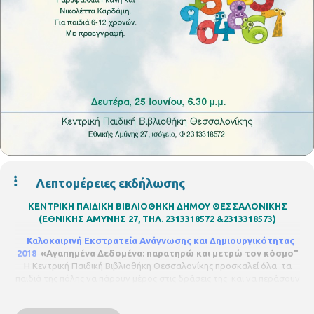
Λεπτομέρειες εκδήλωσης
ΚΕΝΤΡΙΚΗ ΠΑΙΔΙΚΗ ΒΙΒΛΙΟΘΗΚΗ ΔΗΜΟΥ ΘΕΣΣΑΛΟΝΙΚΗΣ
(ΕΘΝΙΚΗΣ ΑΜΥΝΗΣ 27, ΤΗΛ. 2313318572 &2313318573)
Καλοκαιρινή Εκστρατεία Ανάγνωσης και Δημιουργικότητας
2018
«Αγαπημένα Δεδομένα: παρατηρώ και μετρώ τον κόσμο"
Η Κεντρική Παιδική Βιβλιοθήκη Θεσσαλονίκης προσκαλεί όλα τα
παιδιά της πόλης να πάρουν μέρος στις δράσεις της και να περάσουν
ένα διασκεδαστικό και δημιουργικό καλοκαίρι!
Δευτέρα 25 Ιουνίου, ώρα 6.30 - 8.00, το απόγευμα
ΕΝΑ