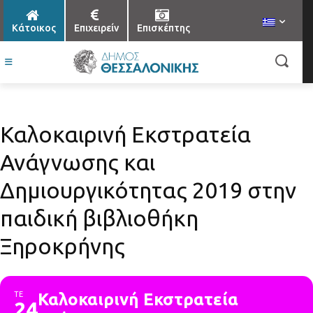
Κάτοικος
Επιχειρείν
Επισκέπτης
Καλοκαιρινή Εκστρατεία
Ανάγνωσης και
Δημιουργικότητας 2019 στην
παιδική βιβλιοθήκη
Ξηροκρήνης
ΤΕ
Καλοκαιρινή Εκστρατεία
24