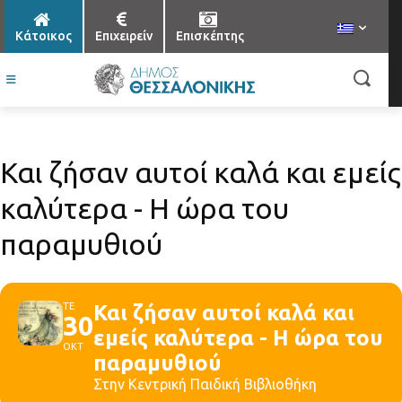
Κάτοικος
Επιχειρείν
Επισκέπτης
Και ζήσαν αυτοί καλά και εμείς
καλύτερα - Η ώρα του
παραμυθιού
ΤΕ
Και ζήσαν αυτοί καλά και
30
εμείς καλύτερα - Η ώρα του
ΟΚΤ
παραμυθιού
Στην Κεντρική Παιδική Βιβλιοθήκη