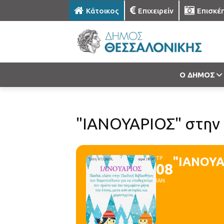
Κάτοικος
Επιχειρείν
Επισκέ
Ο ΔΗΜΟΣ
"ΙΑΝΟΥΑΡΙΟΣ" στην 
ΤΡ
"ΙΑΝΟΥΑ
08
ΙΑΝ