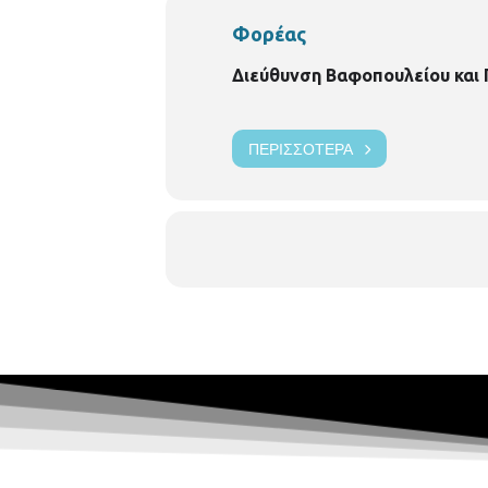
Φορέας
Διεύθυνση Βαφοπουλείου και
ΠΕΡΙΣΣΌΤΕΡΑ