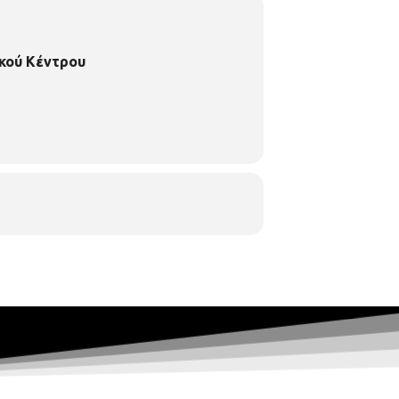
κού Κέντρου