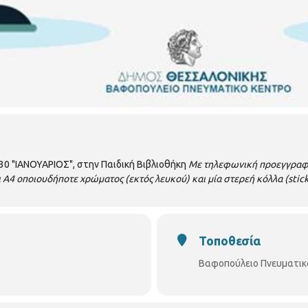
:30 "ΙΑΝΟΥΑΡΙΟΣ", στην Παιδική Βιβλιοθήκη
Με τηλεφωνική προεγγραφή
ι Α4 οποιουδήποτε χρώματος (εκτός λευκού) και μία στερεή κόλλα (stick
Τοποθεσία
Βαφοπούλειο Πνευματικ