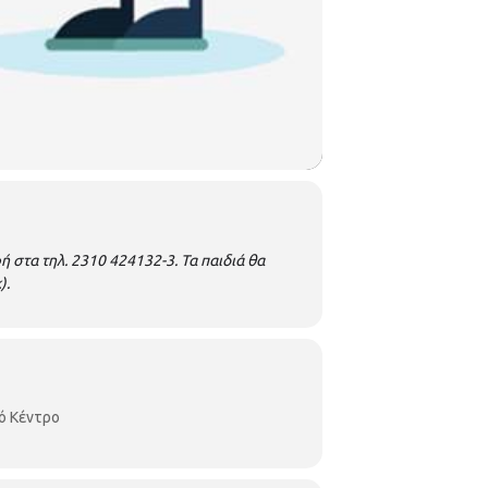
 στα τηλ. 2310 424132-3.
Τα παιδιά θα
).
ό Κέντρο