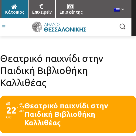
Κάτοικος
Επιχειρείν
Επισκέπτης
Θεατρικό παιχνίδι στην
Παιδική Βιβλιοθήκη
Καλλιθέας
ΔΕ
Θεατρικό παιχνίδι στην
ΔΕ
22
17
ΔΕΚ
Παιδική Βιβλιοθήκη
ΟΚΤ
Καλλιθέας