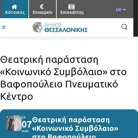
Κάτοικος
Επιχειρείν
Επισκέπτης
Θεατρική παράσταση
«Κοινωνικό Συμβόλαιο» στο
Βαφοπούλειο Πνευματικό
Κέντρο
ΣΑ
Θεατρική παράσταση
07
«Κοινωνικό Συμβόλαιο»
ΜΑΡ
στο Βαφοπούλειο