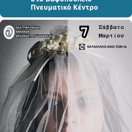
Πνευματικό Κέντρο