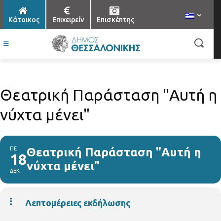
Κάτοικος
Επιχειρείν
Επισκέπτης
Θεατρική Παράσταση "Αυτή η
νύχτα μένει"
ΠΕ
Θεατρική Παράσταση "Αυτή η
18
νύχτα μένει"
ΔΕΚ
Λεπτομέρειες εκδήλωσης