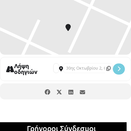
Λήψη
οδηγιών
Γρήγοροι Σύνδεσμοι