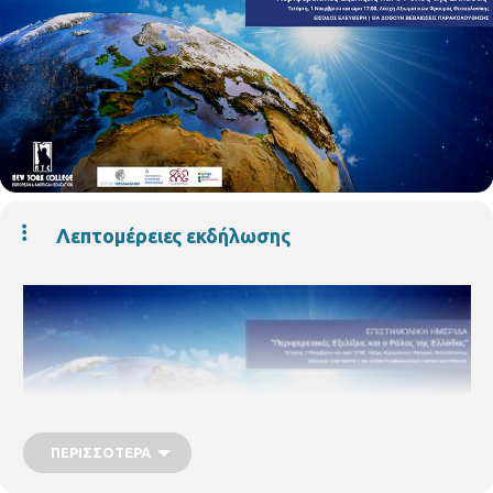
Λεπτομέρειες εκδήλωσης
ΠΕΡΙΣΣΌΤΕΡΑ