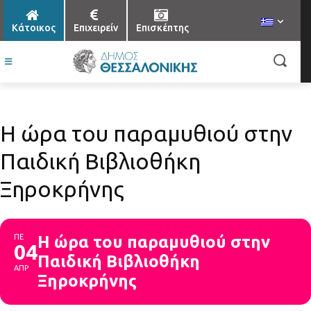
Κάτοικος
Επιχειρείν
Επισκέπτης
Η ώρα του παραμυθιού στην
Παιδική Βιβλιοθήκη
Ξηροκρήνης
ΠΕ
Η ώρα του παραμυθιού στην
04
Παιδική Βιβλιοθήκη
ΑΠΡ
Ξηροκρήνης